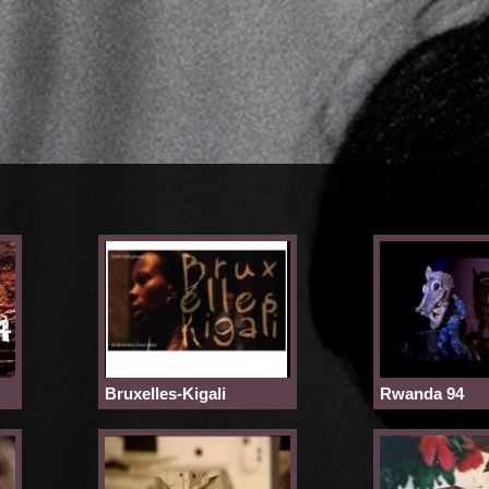
Bruxelles-Kigali
Rwanda 94