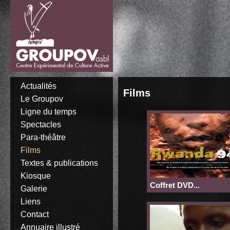
Actualités
Films
Le Groupov
Ligne du temps
Spectacles
Para-théâtre
Films
Textes & publications
Kiosque
Coffret DVD...
Galerie
Liens
Contact
Annuaire illustré